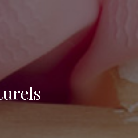
turels